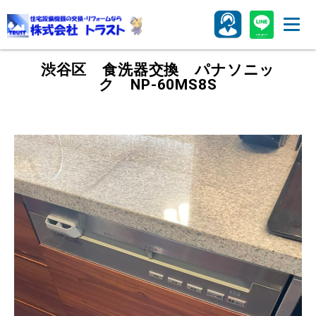
渋谷区 食洗器交換 パナソニッ
ク NP-60MS8S