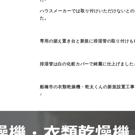
ハウスメーカーでは取り付けいただけないとの
た。
専用の据え置き台と新規に排湿管の取り付けも
排湿管は白の化粧カバーで綺麗に仕上げました
船橋市の衣類乾燥機・乾太くんの新規設置工事
♪