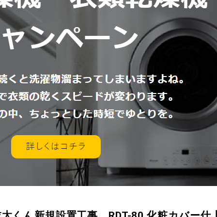
太くん新規設置工事 RDT-80 化粧カバー仕