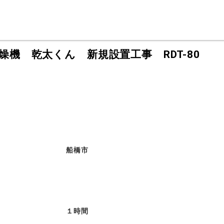
燥機 乾太くん 新規設置工事 RDT-80
船橋市
１時間