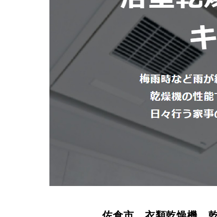
佐倉市 衣類乾燥機 乾