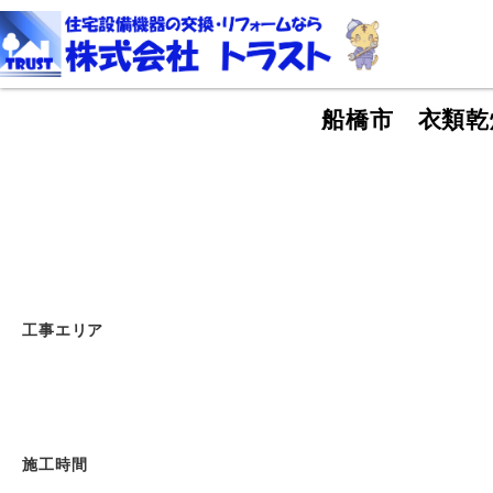
船橋市 衣類乾
工事エリア
施工時間