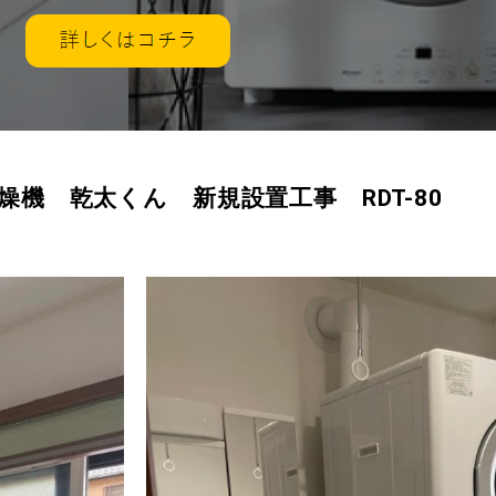
燥機 乾太くん 新規設置工事 RDT-80