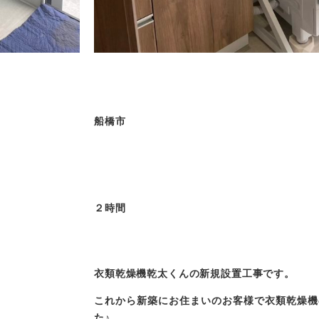
船橋市
２時間
衣類乾燥機乾太くんの新規設置工事です。
これから新築にお住まいのお客様で衣類乾燥機
た♪